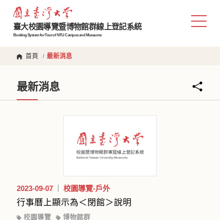
臺大校園導覽暨博物館群線上登記系統
Booking System for Tour of NTU Campus and Museums
首頁
最新消息
/
最新消息
2023-09-07
校園導覽-戶外
行事曆上顯示為＜閉館＞說明
校園導覽
博物館群