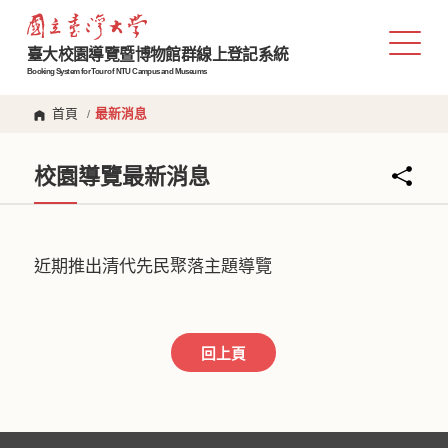
臺大校園導覽暨博物館群線上登記系統
Booking System for Tour of NTU Campus and Museums
首頁
最新消息
/
校園導覽最新消息
近期推出清代先民聚落主題導覽
回上頁