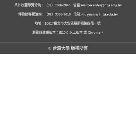
戶外校園導覽洽詢：（02）3366-2040 信箱:
visitorcenter@ntu.edu.tw
博物館導覽洽詢: （02）3366-9018 信箱:
museums@ntu.edu.tw
地址：10617臺北市大安區羅斯福路四段一號
瀏覽器建議版本：IE10.0 以上版本 或 Chrome。
© 台灣大學 版權所有