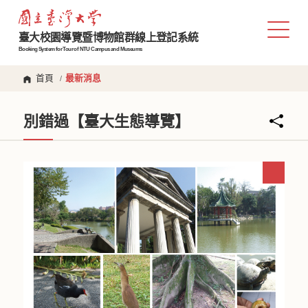
臺大校園導覽暨博物館群線上登記系統
Booking System for Tour of NTU Campus and Museums
首頁
最新消息
/
別錯過【臺大生態導覽】