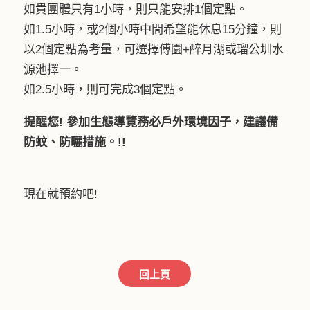
如貴團體只有1小時，則只能安排1個定點。
如1.5小時，或2個小時中間希望能休息15分鐘，則
以2個定點為考量，可選擇傅園+醉月湖或瑠公圳水
源池擇一。
如2.5小時，則可完成3個定點。
提醒您! 參加生態導覽務必戶外環境因子，建議備
防蚊、防曬措施。!!
現在就預約吧!
回上頁