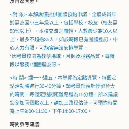
及自然因素。
<對 象> 本解說僅提供團體預約申請。全體成員年
齡需為國小三年級以上，包括學校、校友（校友需
50%以上）、本校交流之團體，人數最少為10人以
上，最多不超過35人。如該時段已有團體登記，中
心人力有限，可能會無法安排導覽。
*因考量校園為教學場域，且顧及服務品質，每時
段以服務1個團體為限。
<時 間> 週一～週五，本導覽為定點導覽，每個定
點活動將進行30-40分鐘，請考量您預計停留台大
的時間，每個定點間距離路程為15分鐘，所以建議
您參加兩個點以上，請加上路程估計。可預約時間
為上午9:00-11:30，下午14:00-17:00。
時間參考建議: