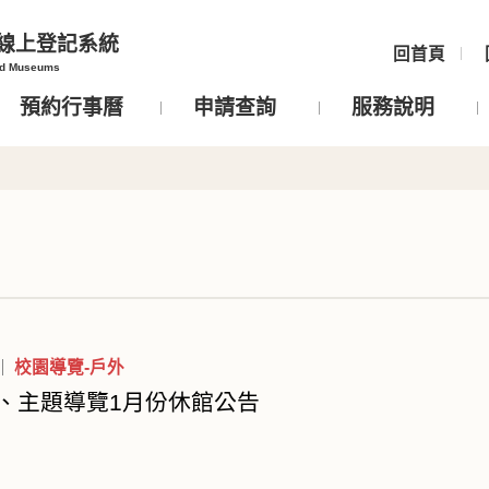
線上登記系統
回首頁
nd Museums
預約行事曆
申請查詢
服務說明
校園導覽-戶外
、主題導覽1月份休館公告