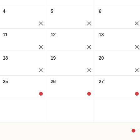
4
5
6
11
12
13
18
19
20
25
26
27