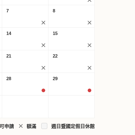
7
8
14
15
21
22
28
29
可申請
額滿
週日暨國定假日休館