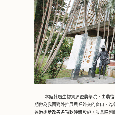
本館隸屬生物資源暨農學院，由農復會補
期做為我國對外推展農業外交的窗口，為
透過逐步改善各項軟硬體設施，農業陳列