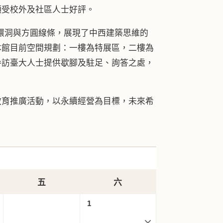
頗受校外及社區人士好評。
洞與方圓線條，展現了中西建築思維的
本館目前空間規劃：一樓為特展區，二樓為
參訪臺大人士提供歇腳及駐足、詢答之處，
育推廣活動，以永續經營為目標，未來希
五
六
1