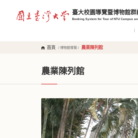
臺大校園導覽暨博物館群
Booking System for Tour of NTU Campus a
首頁
農業陳列館
/ 博物館導覽 /
農業陳列館