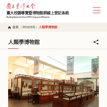
臺大校園導覽暨博物館群線上登記系統
Booking System for Tour of NTU Campus and Museums
首頁
人類學博物館
/ 博物館導覽 /
人類學博物館