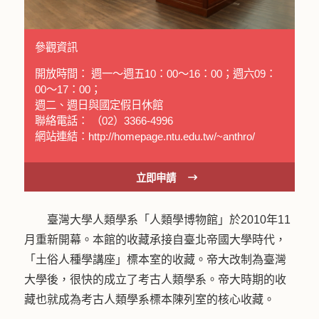
參觀資訊
開放時間： 週一〜週五10：00〜16：00；週六09：
00〜17：00；
週二、週日與國定假日休館
聯絡電話： （02）3366-4996
網站連結：http://homepage.ntu.edu.tw/~anthro/
立即申請
臺灣大學人類學系「人類學博物館」於2010年11
月重新開幕。本館的收藏承接自臺北帝國大學時代，
「土俗人種學講座」標本室的收藏。帝大改制為臺灣
大學後，很快的成立了考古人類學系。帝大時期的收
藏也就成為考古人類學系標本陳列室的核心收藏。