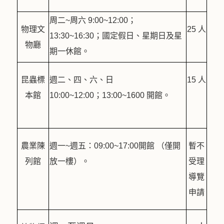
周二~周六 9:00~12:00；
物理文
25 人
13:30~16:30；國定假日、星期日及星
物廳
期一休館。
昆蟲標
週二、四、六、日
15 人
本館
10:00~12:00；13:00~1600 開館。
農業陳
週一~週五：09:00~17:00開館 （僅開
暫不
列館
放一樓）。
受理
導覽
申請