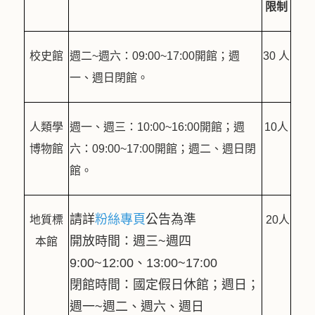
限制
校史館
週二~週六：09:00~17:00開館；週
30 人
一、週日閉館。
人類學
週一、週三：10:00~16:00開館；
週
10人
博物館
六：09:00~17:00開館；週二、週日閉
館。
請詳
粉絲專頁
公告為準
地質標
20人
開放時間：週三~週四
本館
9:00~12:00、13:00~17:00
閉館時間：國定假日休館；週日；
週一~週二、週六、週日