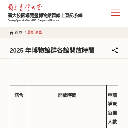
臺大校園導覽暨博物館群線上登記系統
Booking System for Tour of NTU Campus and Museums
首頁
最新消息
/
2025 年博物館群各館開放時間
館舍
開放時間
申請
導覽
每團
人數