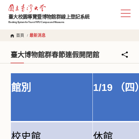
臺大校園導覽暨博物館群線上登記系統
Booking System for Tour of NTU Campus and Museums
首頁
最新消息
/
臺大博物館群春節連假開閉館
館別
1/19
（
四
校史館
休館