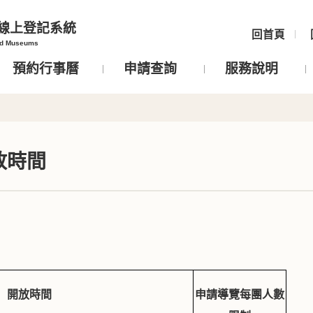
線上登記系統
回首頁
nd Museums
預約行事曆
申請查詢
服務說明
放時間
開放時間
申請導覽每團人數