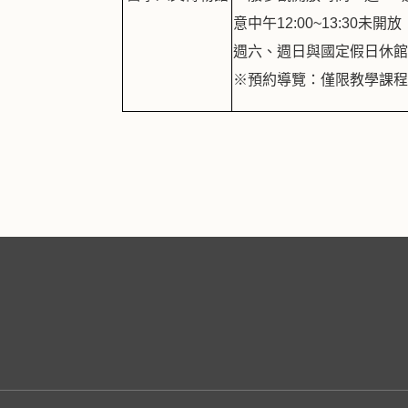
意中午12:00~13:30未開放
週六、週日與國定假日休
※
預約導覽：僅限教學課