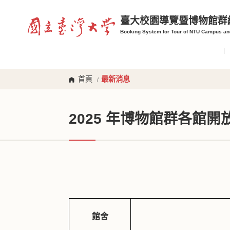
臺大校園導覽暨博物館群
Booking System for Tour of NTU Campus a
首頁
最新消息
/
2025 年博物館群各館開
館舍