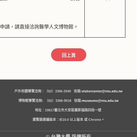
館
程申請，請直接洽詢醫學人文博物館。
回上頁
戶外校園導覽洽詢：（02）3366-2040 信箱:
visitorcenter@ntu.edu.tw
博物館導覽洽詢: （02）3366-9018 信箱:
museums@ntu.edu.tw
地址：10617臺北市大安區羅斯福路四段一號
瀏覽器建議版本：IE10.0 以上版本 或 Chrome。
© 台灣大學 版權所有