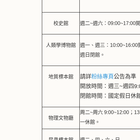
校史館
週二~週六：09:00~17:
人類學博物館
週一、週三：10:00~16:0
週日閉館。
請詳
粉絲專頁
公告為準
地質標本館
開放時間：週三~週四9:00~
閉館時間：國定假日休
周二~周六 9:00~12:00
物理文物廳
一休館。
昆蟲標本館
週二、四、六、日