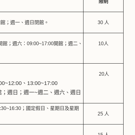
限制
00開館；週一、週日閉館。
30 人
0開館；
週六：09:00~17:00開館；週二、
10人
20人
12:00、13:00~17:00
館；週日；週一~週二、週六、週日
；13:30~16:30；國定假日、星期日及星期
25 人
15 人