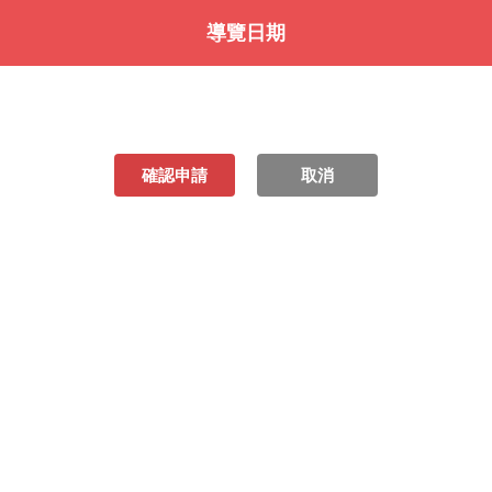
導覽日期
確認申請
取消