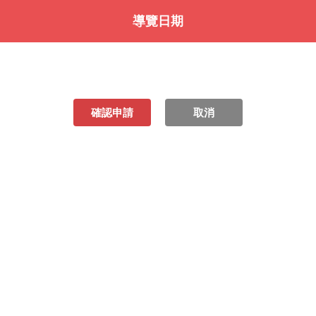
導覽日期
確認申請
取消