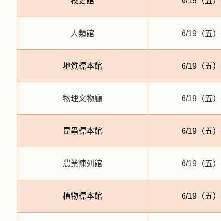
校史館
6/19（
五
）
人類館
6/19（
五
）
地質標本館
6/19（
五
）
物理文物廳
6/19（
五
）
昆蟲標本館
6/19（
五
）
農業陳列館
6/19（
五
）
植物標本館
6/19（
五
）