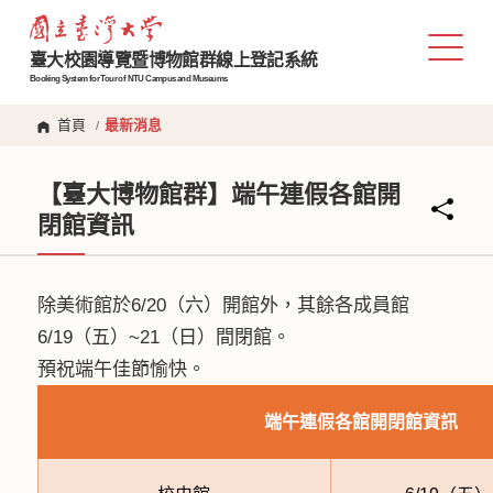
臺大校園導覽暨博物館群線上登記系統
Booking System for Tour of NTU Campus and Museums
首頁
最新消息
/
【臺大博物館群】端午連假各館開
閉館資訊
除美術館於6/20（六）開館外，其餘各成員館
6/19（五）~21（日）間閉館。
預祝端午佳節愉快。
端午連假各館開閉館資訊