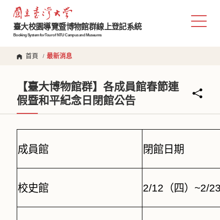
臺大校園導覽暨博物館群線上登記系統
Booking System for Tour of NTU Campus and Museums
首頁
最新消息
/
【臺大博物館群】各成員館春節連
假暨和平紀念日閉館公告
成員館
閉館日期
校史館
2/12
（四）
~2/2