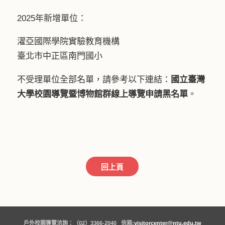
2025年新增單位：
濯亞國際學院實驗教育機構
臺北市中正區南門國小
不受理單位全部名單，請參考以下連結：
國立臺灣
大學校園導覽暨博物館群線上導覽申請黑名單
。
回上頁
戶外校園導覽洽詢：（02）3366-2040 信箱:
visitorcenter@ntu.edu.tw