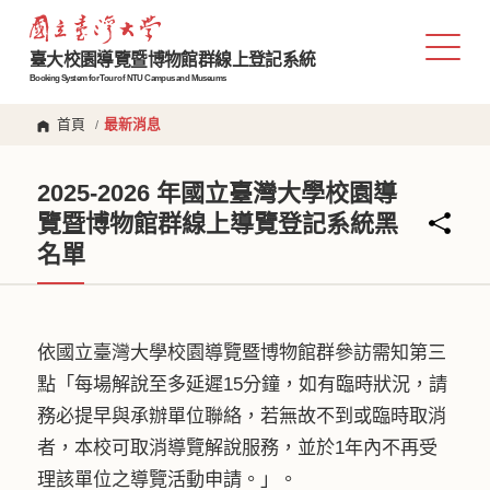
臺大校園導覽暨博物館群線上登記系統
Booking System for Tour of NTU Campus and Museums
首頁
最新消息
/
2025-2026 年國立臺灣大學校園導
覽暨博物館群線上導覽登記系統黑
名單
依國立臺灣大學校園導覽暨博物館群參訪需知第三
點「每場解說至多延遲15分鐘，如有臨時狀況，請
務必提早與承辦單位聯絡，若無故不到或臨時取消
者，本校可取消導覽解說服務，並於1年內不再受
理該單位之導覽活動申請。」。